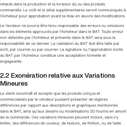
retards dans la production et la livraison du ou des produits
commandés. Le coût et le délai supplémentaires seront communiqués à
l’Acheteur pour approbation avant la mise en œuvre des modifications.
Le Vendeur ne pourra être tenu responsable des erreurs ou omissions
dans les éléments approuvés par l’Acheteur dans le BAT. Toute erreur
non détectée par l’Acheteur et présente dans le BAT sera sous la
responsabilité de ce dernier. La validation du BAT doit être faite par
écrit, par courriel ou par courrier. La signature ou l’approbation écrite
du BAT par l’Acheteur constitue une acceptation formelle et
engageante.
2.2 Exonération relative aux Variations
Mineures
Le client reconnaît et accepte que les produits conçus et
commercialisés par le vendeur puissent présenter de légères
différences par rapport aux descriptions et graphiques mentionnés
dans le BAT, ainsi qu’aux dessins ou modélisations 3D fournis en amont
de la commande. Ces variations mineures peuvent inclure, sans s’y
limiter, des différences de couleur, de texture, de finition, ou de taille