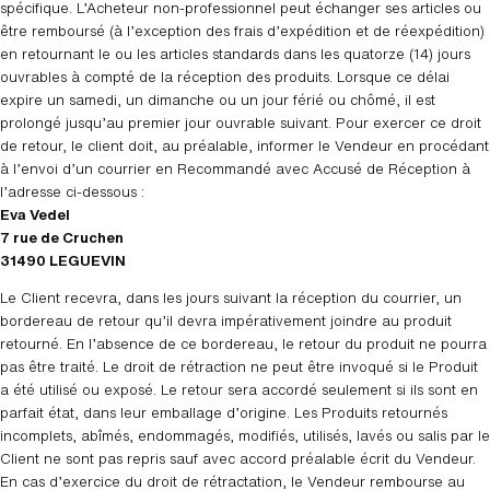
spécifique. L’Acheteur non-professionnel peut échanger ses articles ou
être remboursé (à l’exception des frais d’expédition et de réexpédition)
en retournant le ou les articles standards dans les quatorze (14) jours
ouvrables à compté de la réception des produits. Lorsque ce délai
expire un samedi, un dimanche ou un jour férié ou chômé, il est
prolongé jusqu’au premier jour ouvrable suivant. Pour exercer ce droit
de retour, le client doit, au préalable, informer le Vendeur en procédant
à l’envoi d’un courrier en Recommandé avec Accusé de Réception à
l’adresse ci-dessous :
Eva Vedel
7 rue de Cruchen
31490 LEGUEVIN
Le Client recevra, dans les jours suivant la réception du courrier, un
bordereau de retour qu’il devra impérativement joindre au produit
retourné. En l’absence de ce bordereau, le retour du produit ne pourra
pas être traité. Le droit de rétraction ne peut être invoqué si le Produit
a été utilisé ou exposé. Le retour sera accordé seulement si ils sont en
parfait état, dans leur emballage d’origine. Les Produits retournés
incomplets, abîmés, endommagés, modifiés, utilisés, lavés ou salis par le
Client ne sont pas repris sauf avec accord préalable écrit du Vendeur.
En cas d’exercice du droit de rétractation, le Vendeur rembourse au