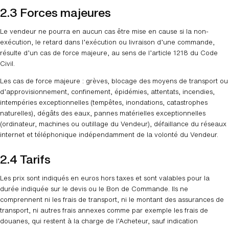
2.3 Forces majeures
Le vendeur ne pourra en aucun cas être mise en cause si la non-
exécution, le retard dans l’exécution ou livraison d’une commande,
résulte d’un cas de force majeure, au sens de l’article 1218 du Code
Civil.
Les cas de force majeure : grèves, blocage des moyens de transport ou
d’approvisionnement, confinement, épidémies, attentats, incendies,
intempéries exceptionnelles (tempêtes, inondations, catastrophes
naturelles), dégâts des eaux, pannes matérielles exceptionnelles
(ordinateur, machines ou outillage du Vendeur), défaillance du réseaux
internet et téléphonique indépendamment de la volonté du Vendeur.
2.4 Tarifs
Les prix sont indiqués en euros hors taxes et sont valables pour la
durée indiquée sur le devis ou le Bon de Commande. Ils ne
comprennent ni les frais de transport, ni le montant des assurances de
transport, ni autres frais annexes comme par exemple les frais de
douanes, qui restent à la charge de l’Acheteur, sauf indication