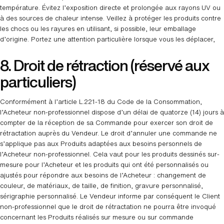
température. Évitez l’exposition directe et prolongée aux rayons UV ou
à des sources de chaleur intense. Veillez à protéger les produits contre
les chocs ou les rayures en utilisant, si possible, leur emballage
d’origine. Portez une attention particulière lorsque vous les déplacer,
8. Droit de rétraction (réservé aux
particuliers)
Conformément à l’article L.221-18 du Code de la Consommation,
l’Acheteur non-professionnel dispose d’un délai de quatorze (14) jours à
compter de la réception de sa Commande pour exercer son droit de
rétractation auprès du Vendeur. Le droit d’annuler une commande ne
s’applique pas aux Produits adaptées aux besoins personnels de
l’Acheteur non-professionnel. Cela vaut pour les produits dessinés sur-
mesure pour l’Acheteur et les produits qui ont été personnalisés ou
ajustés pour répondre aux besoins de l’Acheteur : changement de
couleur, de matériaux, de taille, de finition, gravure personnalisé,
sérigraphie personnalisé. Le Vendeur informe par conséquent le Client
non-professionnel que le droit de rétractation ne pourra être invoqué
concernant les Produits réalisés sur mesure ou sur commande