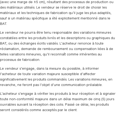
(avec une marge de ±5 cm), résultant des processus de production ou
des matériaux utilisés. Le vendeur se réserve le droit de choisir les
matériaux et les techniques de fabrication qu’il juge les plus adaptés,
sauf si un matériau spécifique a été explicitement mentionné dans le
BAT.
Le vendeur ne pourra être tenu responsable des variations mineures
constatées entre les produits livrés et les descriptions ou graphiques du
BAT, ou des échanges écrits validés. L’acheteur renonce à toute
réclamation, demande de remboursement ou compensation liées à de
telles variations mineures, qu’il reconnaît comme inhérentes au
processus de fabrication.
Le vendeur s’engage, dans la mesure du possible, à informer
l’acheteur de toute variation majeure susceptible d’affecter
significativement les produits commandés. Les variations mineures, en
revanche, ne feront pas l’objet d’une communication préalable.
L’acheteur s’engage à vérifier les produits à leur réception et à signaler
toute non-conformité majeure dans un délai maximum de cinq (5) jours
ouvrables suivant la réception des colis. Passé ce délai, les produits
seront considérés comme acceptés par le client.