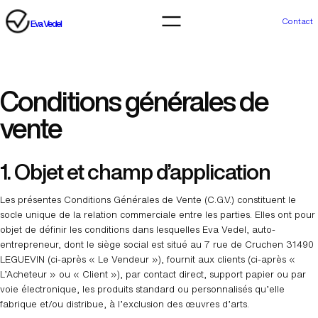
Aller
au
Contact
Eva Vedel
contenu
Conditions générales de
vente
1. Objet et champ d’application
Les présentes Conditions Générales de Vente (C.G.V.) constituent le
socle unique de la relation commerciale entre les parties. Elles ont pour
objet de définir les conditions dans lesquelles Eva Vedel, auto-
entrepreneur, dont le siège social est situé au 7 rue de Cruchen 31490
LEGUEVIN (ci-après « Le Vendeur »), fournit aux clients (ci-après «
L’Acheteur » ou « Client »), par contact direct, support papier ou par
voie électronique, les produits standard ou personnalisés qu’elle
fabrique et/ou distribue, à l’exclusion des œuvres d’arts.