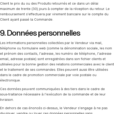
Client le prix du ou des Produits retournés et ce dans un délai
maximum de trente (30) jours à compter de la réception du retour. Le
remboursement s’effectuera par virement bancaire sur le compte du
Client ayant passé la Commande.
9. Données personnelles
Les informations personnelles collectées par le Vendeur via mail,
téléphone ou formulaire web (comme la dénomination sociale, les nom
et prénom des contacts, l’adresse, les numéro de téléphone, l’adresse
email, adresse postale) sont enregistrées dans son fichier clients et
utilisées pour la bonne gestion des relations commerciales avec le client
et le traitement de ses commandes. Elles peuvent aussi être utilisées
dans le cadre de promotion commerciale par voie postale ou
électronique.
Ces données peuvent communiquées à des tiers dans le cadre de
sous-traitance nécessaire à l’exécution de la commande et de leur
livraison.
En dehors de cas énoncés ci-dessus, le Vendeur s’engage à ne pas
divulguer, vendre ou louer ces données personnelles sans