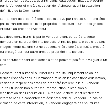
ainsi que sur les études, dessins, plans, catalogues, images, présenté
par le Vendeur et mis à disposition de l’Acheteur avant la passation
définitive de la Commande.
Le transfert de propriété des Produits prévu par l’article 5.1, n’entraîne
pas le transfert des droits de propriété intellectuelle sur le design des
Produits au profit de l’Acheteur.
Les documents transmis par le Vendeur avant ou après la vente
demeure en sa propriété intellectuelle. Ainsi, les plans, croquis, dessins,
images, modélisations 3D ne peuvent, ni être copiés, diffusés, breveté
ou protégé par tout autre droit de propriété intellectuelle.
Ces documents sont confidentiels et ne peuvent pas être divulguer à un
tiers.
L’Acheteur est autorisé à utiliser les Produits uniquement selon les
termes énoncés dans la Commande et selon les conditions d’utilisation,
et dans le respect des droits de propriété intellectuelle du Vendeur.
Toute utilisation non autorisée, reproduction, distribution ou
modification des Produits ou Œuvres par l’Acheteur est strictement
interdite sans le consentement écrit préalable du Vendeur. En cas de
violation de cette interdiction, le Vendeur engagera des poursuites