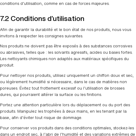
conditions d’utilisation, comme en cas de forces majeures.
7.2 Conditions d’utilisation
Afin de garantir la durabilité et le bon état de nos produits, nous vous
invitons à respecter les consignes suivantes.
Nos produits ne doivent pas être exposés à des substances corrosives
ou abrasives, telles que : les solvants agressifs, acides ou bases fortes.
Les nettoyants chimiques non adaptés aux matériaux spécifiques du
produit.
Pour nettoyer nos produits, utilisez uniquement un chiffon doux et sec,
ou légèrement humidifié si nécessaire, dans le cas de matières non
poreuses. Évitez tout frottement excessif ou l’utilisation de brosses
dures, qui pourraient altérer la surface ou les finitions.
Portez une attention particulière lors du déplacement ou du port des
produits. Manipulez les trophées à deux mains, en les tenant par la
base, afin d’éviter tout risque de dommage.
Pour conserver vos produits dans des conditions optimales, stockez-les
dans un endroit sec, à l’abri de l’humidité et des variations extrêmes de