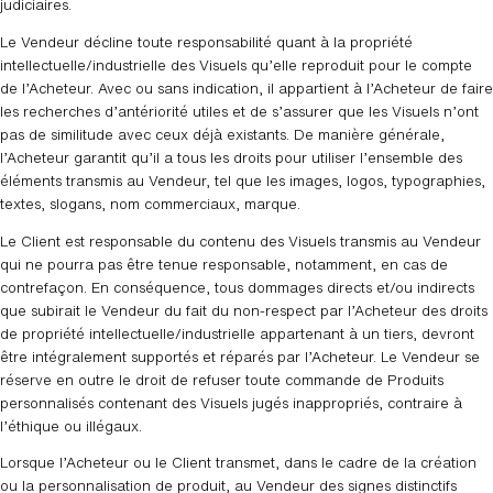
judiciaires.
Le Vendeur décline toute responsabilité quant à la propriété
intellectuelle/industrielle des Visuels qu’elle reproduit pour le compte
de l’Acheteur. Avec ou sans indication, il appartient à l’Acheteur de faire
les recherches d’antériorité utiles et de s’assurer que les Visuels n’ont
pas de similitude avec ceux déjà existants. De manière générale,
l’Acheteur garantit qu’il a tous les droits pour utiliser l’ensemble des
éléments transmis au Vendeur, tel que les images, logos, typographies,
textes, slogans, nom commerciaux, marque.
Le Client est responsable du contenu des Visuels transmis au Vendeur
qui ne pourra pas être tenue responsable, notamment, en cas de
contrefaçon. En conséquence, tous dommages directs et/ou indirects
que subirait le Vendeur du fait du non-respect par l’Acheteur des droits
de propriété intellectuelle/industrielle appartenant à un tiers, devront
être intégralement supportés et réparés par l’Acheteur. Le Vendeur se
réserve en outre le droit de refuser toute commande de Produits
personnalisés contenant des Visuels jugés inappropriés, contraire à
l’éthique ou illégaux.
Lorsque l’Acheteur ou le Client transmet, dans le cadre de la création
ou la personnalisation de produit, au Vendeur des signes distinctifs