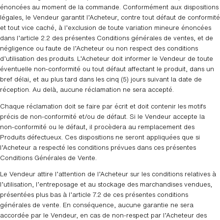
énoncées au moment de la commande. Conformément aux dispositions
légales, le Vendeur garantit l’Acheteur, contre tout défaut de conformité
et tout vice caché, à l’exclusion de toute variation mineure énoncées
dans l’article 2.2 des présentes Conditions générales de ventes, et de
négligence ou faute de l’Acheteur ou non respect des conditions
d’utilisation des produits. L’Acheteur doit informer le Vendeur de toute
éventuelle non-conformité ou tout défaut affectant le produit, dans un
bref délai, et au plus tard dans les cinq (5) jours suivant la date de
réception. Au delà, aucune réclamation ne sera accepté.
Chaque réclamation doit se faire par écrit et doit contenir les motifs
précis de non-conformité et/ou de défaut. Si le Vendeur accepte la
non-conformité ou le défaut, il procèdera au remplacement des
Produits défectueux. Ces dispositions ne seront appliquées que si
l’Acheteur a respecté les conditions prévues dans ces présentes
Conditions Générales de Vente.
Le Vendeur attire l’attention de l’Acheteur sur les conditions relatives à
l’utilisation, l’entreposage et au stockage des marchandises vendues,
présentées plus bas à l’article 7.2 de ces présentes conditions
générales de vente. En conséquence, aucune garantie ne sera
accordée par le Vendeur, en cas de non-respect par l’Acheteur des