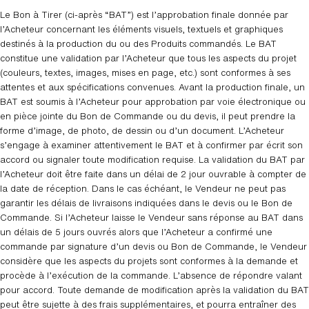
Le Bon à Tirer (ci-après “BAT”) est l’approbation finale donnée par
l’Acheteur concernant les éléments visuels, textuels et graphiques
destinés à la production du ou des Produits commandés. Le BAT
constitue une validation par l’Acheteur que tous les aspects du projet
(couleurs, textes, images, mises en page, etc.) sont conformes à ses
attentes et aux spécifications convenues. Avant la production finale, un
BAT est soumis à l’Acheteur pour approbation par voie électronique ou
en pièce jointe du Bon de Commande ou du devis, il peut prendre la
forme d’image, de photo, de dessin ou d’un document. L’Acheteur
s’engage à examiner attentivement le BAT et à confirmer par écrit son
accord ou signaler toute modification requise. La validation du BAT par
l’Acheteur doit être faite dans un délai de 2 jour ouvrable à compter de
la date de réception. Dans le cas échéant, le Vendeur ne peut pas
garantir les délais de livraisons indiquées dans le devis ou le Bon de
Commande. Si l’Acheteur laisse le Vendeur sans réponse au BAT dans
un délais de 5 jours ouvrés alors que l’Acheteur a confirmé une
commande par signature d’un devis ou Bon de Commande, le Vendeur
considère que les aspects du projets sont conformes à la demande et
procède à l’exécution de la commande. L’absence de répondre valant
pour accord. Toute demande de modification après la validation du BAT
peut être sujette à des frais supplémentaires, et pourra entraîner des