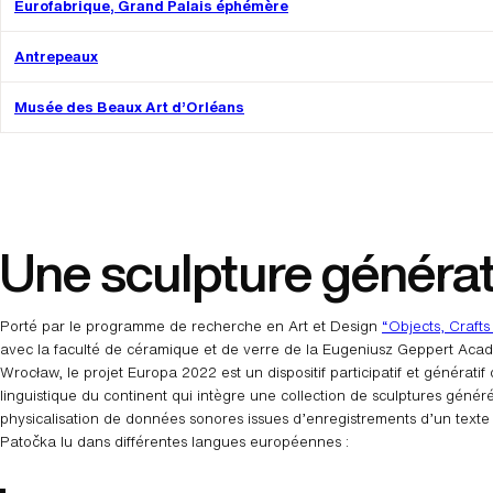
Eurofabrique, Grand Palais éphémère
Antrepeaux
Musée des Beaux Art d’Orléans
Une sculpture générat
Porté par le programme de recherche en Art et Design
“Objects, Craft
avec la faculté de céramique et de verre de la Eugeniusz Geppert Acad
Wrocław, le projet Europa 2022 est un dispositif participatif et génératif
linguistique du continent qui intègre une collection de sculptures géné
physicalisation de données sonores issues d’enregistrements d’un text
Patočka lu dans différentes langues européennes :