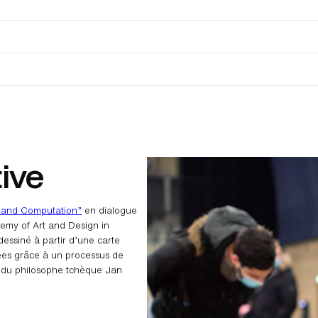
ive
s and Computation”
en dialogue
emy of Art and Design in
 dessiné à partir d’une carte
rées grâce à un processus de
e du philosophe tchèque Jan