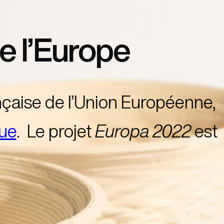
e l’Europe
nçaise de l’Union Européenne,
ue
. Le projet
Europa 2022
est