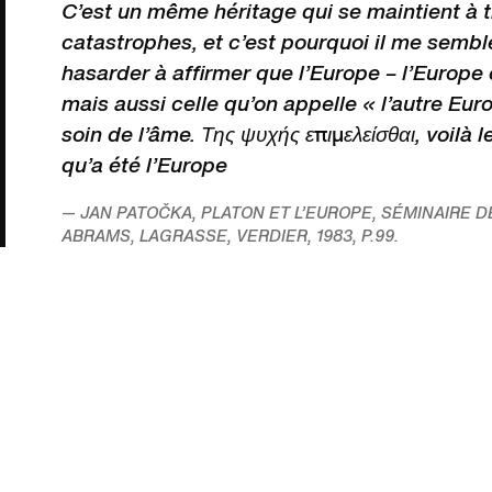
C’est un même héritage qui se maintient à t
catastrophes, et c’est pourquoi il me sembl
hasarder à affirmer que l’Europe – l’Europe 
mais aussi celle qu’on appelle « l’autre Eur
soin de l’âme. Της ψυχής επιμελείσθαι, voilà 
qu’a été l’Europe
JAN PATOČKA, PLATON ET L’EUROPE, SÉMINAIRE DE 
ABRAMS,
LAGRASSE, VERDIER, 1983, P.99.