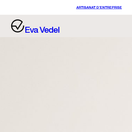
Aller
ARTISANAT D’ENTREPRISE
au
contenu
Eva Vedel