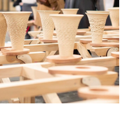
Ephémère, Paris, février 2022.