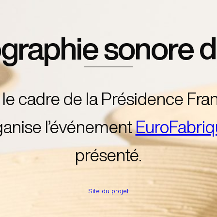
graphie sonore d
s le cadre de la Présidence Fra
anise l’événement
EuroFabriq
présenté.
Site du projet