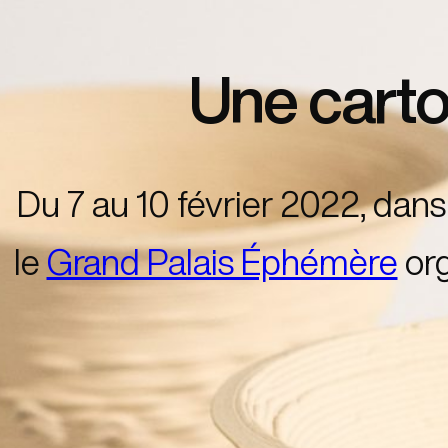
Une carto
Du 7 au 10 février 2022, dan
le
Grand Palais Éphémère
org