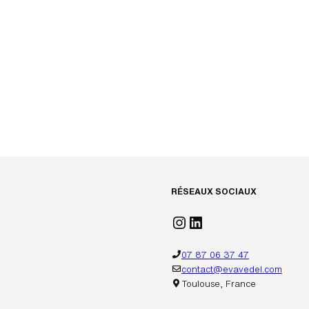
RÉSEAUX SOCIAUX
Instagram
LinkedIn
07 87 06 37 47
contact@evavedel.com
Toulouse, France