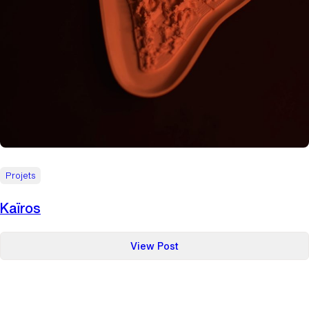
Projets
Kaïros
:
View Post
Kaïros