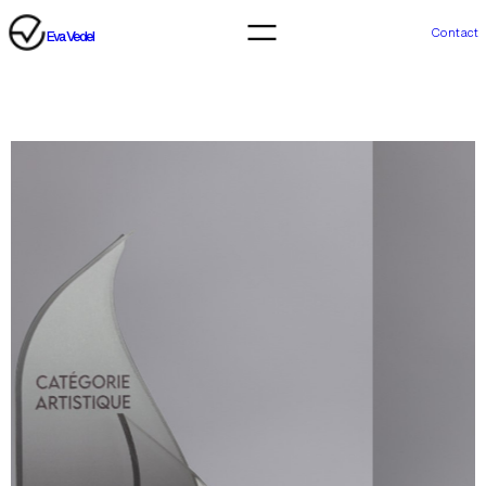
Contact
Eva Vedel