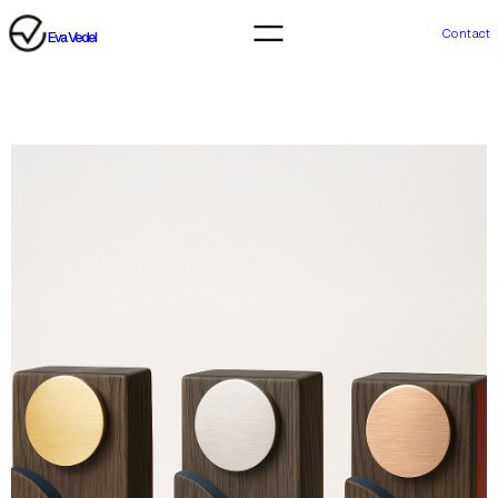
Contact
Eva Vedel