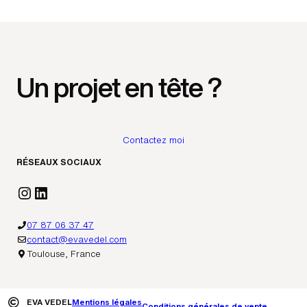
Un projet en tête ?
Contactez moi
RÉSEAUX SOCIAUX
Instagram
LinkedIn
07 87 06 37 47
contact@evavedel.com
Toulouse, France
EVA VEDEL
Mentions légales
Conditions générales de vente